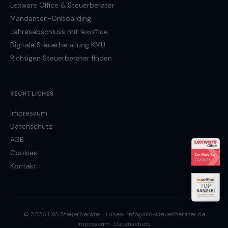
Lexware Office & Steuerberater
Mandanten-Onboarding
Jahresabschluss mit lexoffice
Digitale Steuerberatung KMU
Richtigen Steuerberater finden
RECHTLICHES
Impressum
Datenschutz
AGB
Cookies
Kontakt
© 2026 LXO Steuerberater · Lünen ·
info@lxo-steuerberater.de
Impressum
·
Datenschutz