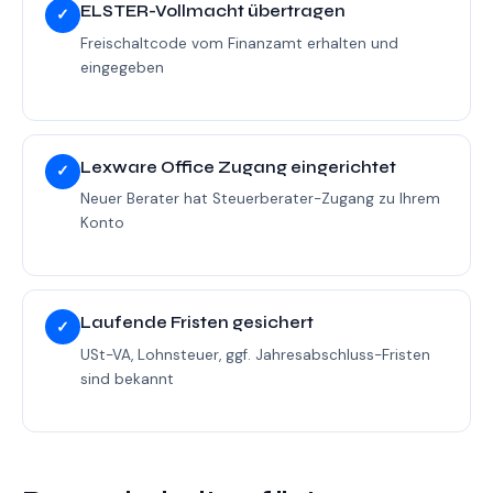
ELSTER-Vollmacht übertragen
✓
Freischaltcode vom Finanzamt erhalten und
eingegeben
Lexware Office Zugang eingerichtet
✓
Neuer Berater hat Steuerberater-Zugang zu Ihrem
Konto
Laufende Fristen gesichert
✓
USt-VA, Lohnsteuer, ggf. Jahresabschluss-Fristen
sind bekannt