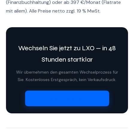
(Finanzbuchhaltung) oder ab 397 €/Monat (Flatrate
mit allem). Alle Preise netto zzgl. 19 % MwSt.
Wechseln Sie jetzt zu LXO — in 48
Stunden startklar
Wir übernehmen den gesamten Wechselprozess für
Sie. Kostenloses Erstgespräch, kein Verkaufsdruck.
Kostenloses Erstgespräch buchen