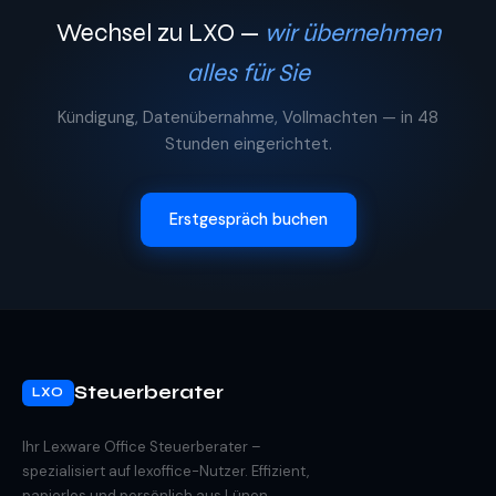
Wechsel zu LXO —
wir übernehmen
alles für Sie
Kündigung, Datenübernahme, Vollmachten — in 48
Stunden eingerichtet.
Erstgespräch buchen
Steuerberater
LXO
Ihr Lexware Office Steuerberater –
spezialisiert auf lexoffice-Nutzer. Effizient,
papierlos und persönlich aus Lünen.