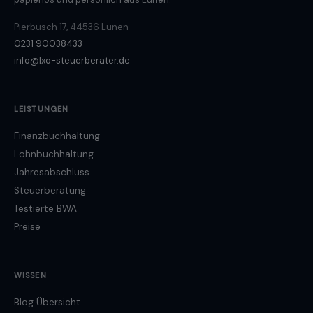
Pierbusch 17, 44536 Lünen
0231 90038433
info@lxo-steuerberater.de
LEISTUNGEN
Finanzbuchhaltung
Lohnbuchhaltung
Jahresabschluss
Steuerberatung
Testierte BWA
Preise
WISSEN
Blog Übersicht