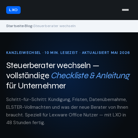
LXO
Startseite
›
Blog
›
Steuerberater wechseln
KANZLEIWECHSEL · 10 MIN. LESEZEIT · AKTUALISIERT MAI 2026
Steuerberater wechseln —
vollständige
Checkliste & Anleitung
für Unternehmer
Schritt-für-Schritt: Kündigung, Fristen, Datenübernahme,
ELSTER-Vollmachten und was der neue Berater von Ihnen
braucht. Speziell für Lexware Office Nutzer — mit LXO in
48 Stunden fertig.